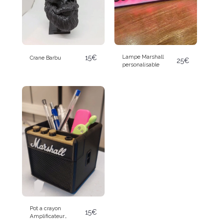
Lampe Marshall
15
€
Crane Barbu
25
€
personalisable
Pot a crayon
15
€
Amplificateur