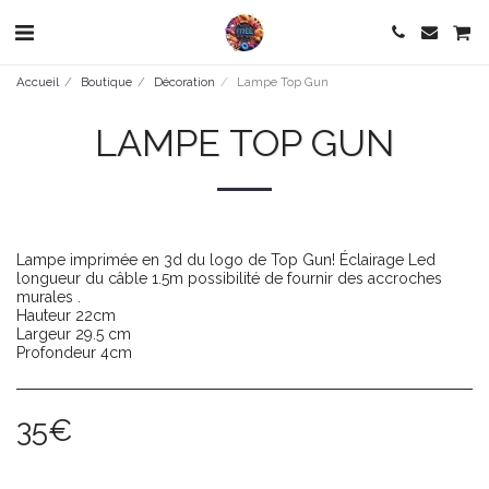
Accueil
Boutique
Décoration
Lampe Top Gun
LAMPE TOP GUN
Lampe imprimée en 3d du logo de Top Gun! Éclairage Led
longueur du câble 1.5m possibilité de fournir des accroches
murales .
Hauteur 22cm
Largeur 29.5 cm
Profondeur 4cm
35
€