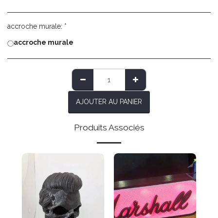
accroche murale:
*
accroche murale
AJOUTER AU PANIER
Produits Associés