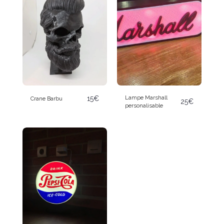
Lampe Marshall
15
€
Crane Barbu
25
€
personalisable