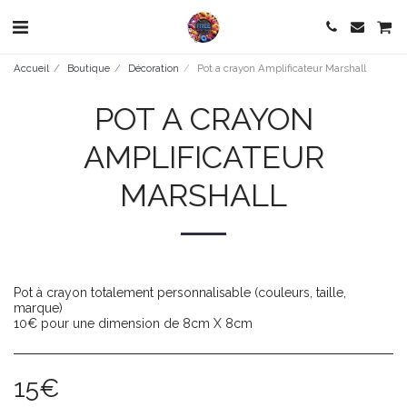
Accueil
Boutique
Décoration
Pot a crayon Amplificateur Marshall
POT A CRAYON
AMPLIFICATEUR
MARSHALL
Pot à crayon totalement personnalisable (couleurs, taille,
marque)
10€ pour une dimension de 8cm X 8cm
15
€