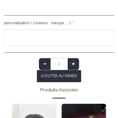
personalisation ( couleurs , marque.......):
*
AJOUTER AU PANIER
Produits Associés