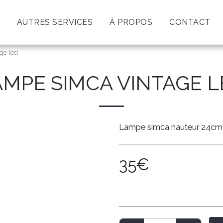
AUTRES SERVICES
À PROPOS
CONTACT
ge led
AMPE SIMCA VINTAGE L
Lampe simca hauteur 24cm 
35
€