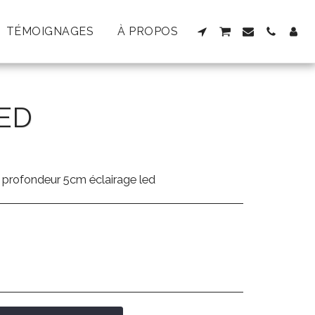
TÉMOIGNAGES
À PROPOS
ED
profondeur 5cm éclairage led