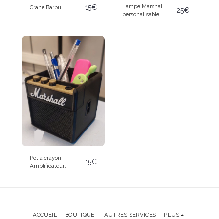
Lampe Marshall
15
€
Crane Barbu
25
€
personalisable
Pot a crayon
15
€
Amplificateur
Marshall
ACCUEIL
BOUTIQUE
AUTRES SERVICES
PLUS