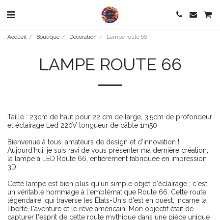
Accueil
Boutique
Décoration
Lampe route 66
LAMPE ROUTE 66
Taille : 23cm de haut pour 22 cm de large, 3.5cm de profondeur
et éclairage Led 220V longueur de câble 1m50
Bienvenue à tous, amateurs de design et d'innovation !
Aujourd'hui, je suis ravi de vous présenter ma dernière création,
la lampe à LED Route 66, entièrement fabriquée en impression
3D.
Cette lampe est bien plus qu'un simple objet d'éclairage ; c'est
un véritable hommage à l'emblématique Route 66. Cette route
légendaire, qui traverse les États-Unis d'est en ouest, incarne la
liberté, l'aventure et le rêve américain. Mon objectif était de
capturer l'esprit de cette route mythique dans une pièce unique